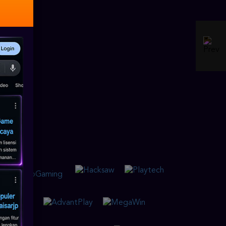
Gates of Olympus
1000
bran****7
IDR
1,712,000.00
Gates of
FAT PANDA
Olympus Super
Scatter
Nex
cokl****8
slot brand dari Pragmatic Play yang bold dan penuh
IDR
1,695,900.00
nyita perhatian dan kasih gameplay seru yang nggak
yang meledak-ledak, visual yang kece, dan potensi
Sweet Bonanza
da bukan cuma hiburan, tapi pembawa hoki sejati!
jogi****a
IDR
1,604,000.00
Coba Sekarang