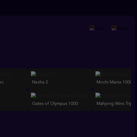
ec
Nezha 2
Mochi Mania 1000
Gates of Olympus 1000
Mahjong Wins Triple