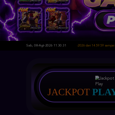
Sab, 08-Agt-2026 11.30.31
haraan Terjadwal: PP Virtual Sports pada 30-Jun-2026 dari 14.59.59 sampai 30-Sep
JACKPOT
PLA