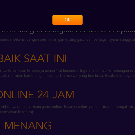
OK
aman
Online dengan Beragam Permainan Popule