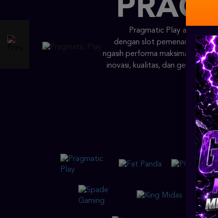
Previous