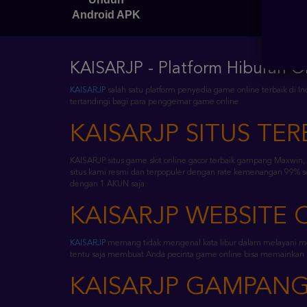
UNDUH GRATIS
KAISARJP APP
Nikmati berbagai permainan dalam satu gengg
KAISARJP App
Panduan instalasi
Pindai kode
QR untuk
Unduh
Android APK
KAISARJP - Platform Hiburan 