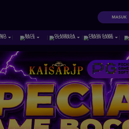
MASUK
SINO
RACE
OLAHRAGA
CRASH GAME