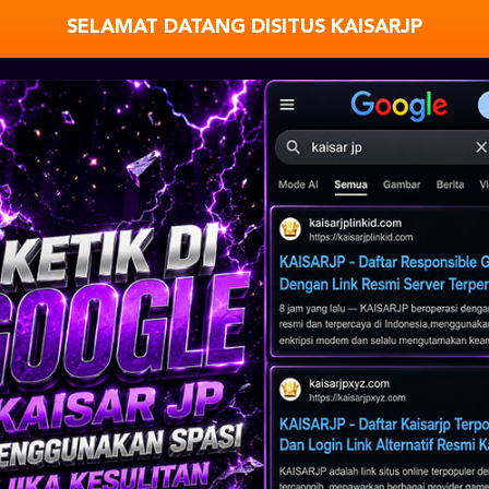
SELAMAT DATANG DISITUS KAISARJP
Fat Panda adalah 
impact! Dirancang buat 
ketebak. Dengan energi 
menang besar—Fat Pan