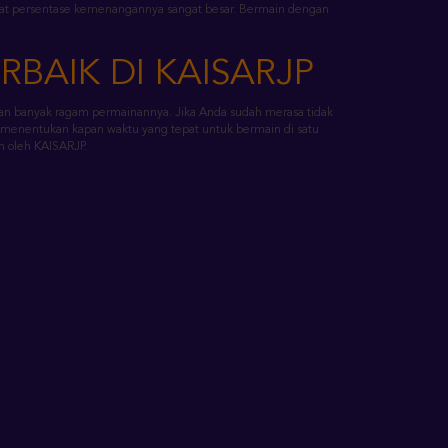
lan, Kaisarjp menawarkan pengalaman bermain yang tak
ap hari dan sensasi maxwin? Pilihan tepat hanya di KAISARJP.
ain slot online terbaik dan terpercaya di Indonesia cukup
guan atau bahkan tutup di waktu libur sekalipun. Hal ini
kat persentase kemenangannya sangat besar. Bermain dengan
BAIK DI KAISARJP
kan banyak ragam permainannya. Jika Anda sudah merasa tidak