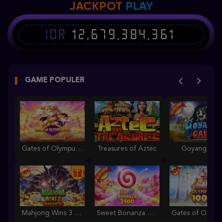
JACKPOT
PLAY
IDR
12,679,383,171
GAME POPULER
Gates of Olympus POP
Treasures of Aztec
Goyang Gai
Mahjong Wins 3 – Black Scatter
Sweet Bonanza 2500