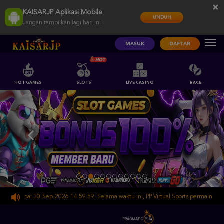
×
KAISARJP Aplikasi Mobile
UNDUH
Jangan tampilkan lagi hari ini
MASUK
DAFTAR
HOT GAMES
SLOTS
LIVE CASINO
RACE
9 sampai 30-Sep-2026 14.59.59. Selama waktu ini, PP Virtual Sports permainan tid