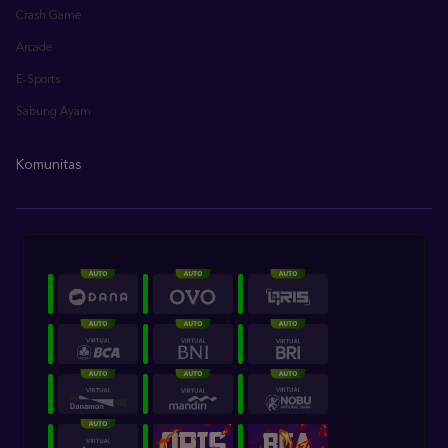
Arcade
E-Sports
Sabung Ayam
Komunitas