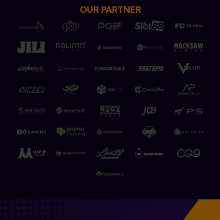
OUR PARTNER