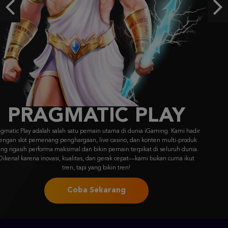
IDR
1,639,100.00
Previous
Ne
Mahjong Wins 3 – Black Scatter
medan****1
IDR
1,572,000.00
FAT PANDA
Fat Panda adalah slot brand dari Pragmatic Play yang bold dan penuh impact!
Dirancang buat nyita perhatian dan kasih gameplay seru yang nggak
ketebak. Dengan energi yang meledak-ledak, visual yang kece, dan potensi
menang besar—Fat Panda bukan cuma hiburan, tapi pembawa hoki sejati!
Coba Sekarang