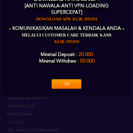
BEBERAPA MACAM
[ANTI NAWALA-ANTI VPN-LOADING
SUPERCEPAT]
PROVIDER SLOT
DOWNLOAD APK KLIK DISINI
ONLINE TERBAIK DI
»
KOMUNIKASIKAN MASALAH & KENDALA ANDA
«
MELALUI CUSTOMER CARE TERBAIK KAMI
KAISARJP
KLIK DISINI
Wajib Anda ketahui bahwa jika ingin mendapatkan yang terbaik, maka
Minimal Deposit :
20.000
sebaiknya Anda berkenalan terlebih dahulu dengan provider yang
Minimal Withdraw :
50.000
menyediakan banyak ragam permainannya. Jika Anda sudah merasa tidak
gacor di satu provider, maka Anda bisa beralih ke provider lain yang
disediakan oleh KAISARJP. Biasanya para penjudi profesional akan dengan
mudah menentukan kapan waktu yang tepat untuk bermain di satu
provider karena dirasa sedang gacor dan menghindari provider lain karena
OK
sedang rungkad. Berikut berbagai macam provider populer yang
disediakan oleh KAISARJP.
PRAGMATIC PLAY
MICROGAMING
PG SLOTS
REEL KINGDOM BY PRAGMATIC