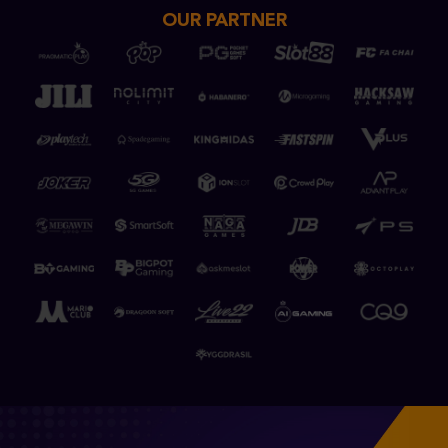
OUR PARTNER