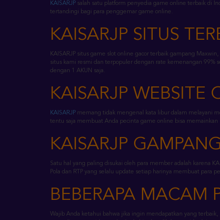
KAISARJP
salah satu platform penyedia game online terbaik di
tertandingi bagi para penggemar game online.
KAISARJP SITUS TER
KAISARJP situs game slot online gacor terbaik gampang Maxwin, s
situs kami resmi dan terpopuler dengan rate kemenangan 99% se
dengan 1 AKUN saja.
KAISARJP WEBSITE 
KAISARJP
memang tidak mengenal kata libur dalam melayani mem
tentu saja membuat Anda pecinta game online bisa memainkan 
KAISARJP GAMPAN
Satu hal yang paling disukai oleh para member adalah karena
Pola dan RTP yang selalu update setiap harinya membuat para pe
BEBERAPA MACAM PR
Wajib Anda ketahui bahwa jika ingin mendapatkan yang terbaik