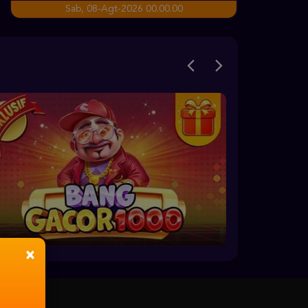
Sab, 08-Agt-2026 00.00.00
Scatter
medan****1
IDR
3,856,000.00
Sweet Bonanza
cokl****8
IDR
3,088,800.00
Mahjong Wins 3 – Black
Scatter
medan****1
IDR
2,632,000.00
Gates of Olympus Super
Scatter
cokl****8
×
IDR
1,695,900.00
Sweet Bonanza
cokl****8