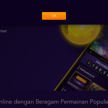
OK
aman
Online dengan Beragam Permainan Popule