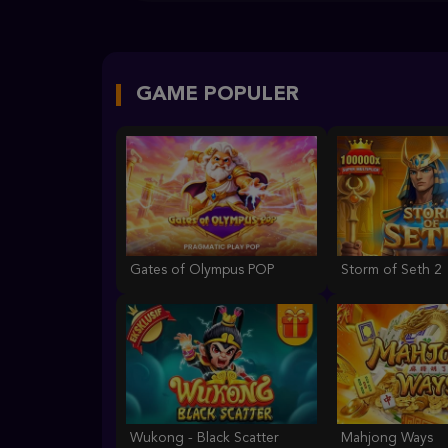
GAME POPULER
Gates of Olympus POP
Storm of Seth 2
Wukong - Black Scatter
Mahjong Ways