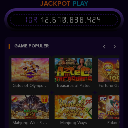
JACKPOT
PLAY
IDR
12,670,838,424
GAME POPULER
Gates of Olympus POP
Treasures of Aztec
Mahjong Wins 3 – Black Scatter
Mahjong Ways
Poker Win