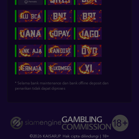
* Selama bank maintenance dan bank offline deposit dan
penarikan tidak dapat diproses
©2026 KAISARJP. Hak cipta dilindungi | 18+