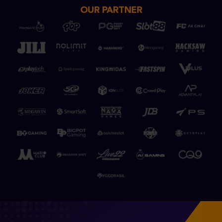
OUR PARTNER