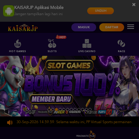
×
KAISARJP Aplikasi Mobile
UNDUH
Jangan tampilkan lagi hari ini
MASUK
DAFTAR
HOT GAMES
SLOTS
LIVE CASINO
RACE
sampai 30-Sep-2026 14.59.59. Selama waktu ini, PP Virtual Sports permainan tidak