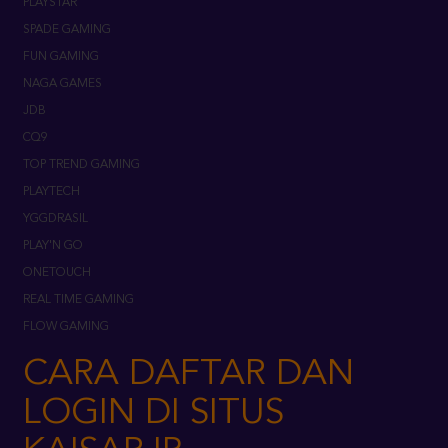
SPADE GAMING
FUN GAMING
NAGA GAMES
JDB
CQ9
TOP TREND GAMING
PLAYTECH
YGGDRASIL
PLAY'N GO
ONETOUCH
REAL TIME GAMING
FLOW GAMING
CARA DAFTAR DAN
LOGIN DI SITUS
KAISARJP