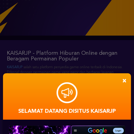
KAISARJP - Platform Hiburan Online dengan
Beragam Permainan Populer
KAISARJP
salah satu platform penyedia game online terbaik di Indonesia.
Dikenal dengan permainan game yang gacor dan berbagai layanan
unggulan, Kaisarjp menawarkan pengalaman bermain yang tak tertandingi
bagi para penggemar game online.
×
KAISARJP SITUS
TERBAIK SAAT INI
SELAMAT DATANG DISITUS KAISARJP
KAISARJP situs game slot online gacor terbaik gampang Maxwin, situs
terbaik dan terpercaya nomor 1 di Indonesia. Ingin menikmati kemenangan
setiap hari dan sensasi maxwin? Pilihan tepat hanya di KAISARJP. situs kami
resmi dan terpopuler dengan rate kemenangan 99% selalu memberi