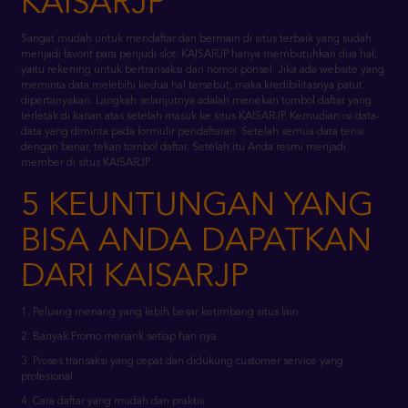
Sangat mudah untuk mendaftar dan bermain di situs terbaik yang sudah
menjadi favorit para penjudi slot. KAISARJP hanya membutuhkan dua hal,
yaitu rekening untuk bertransaksi dan nomor ponsel. Jika ada website yang
meminta data melebihi kedua hal tersebut, maka kredibilitasnya patut
dipertanyakan. Langkah selanjutnya adalah menekan tombol daftar yang
terletak di kanan atas setelah masuk ke situs KAISARJP. Kemudian isi data-
data yang diminta pada formulir pendaftaran. Setelah semua data terisi
dengan benar, tekan tombol daftar. Setelah itu Anda resmi menjadi
member di situs KAISARJP.
5 KEUNTUNGAN YANG
BISA ANDA DAPATKAN
DARI KAISARJP
1. Peluang menang yang lebih besar ketimbang situs lain.
2. Banyak Promo menarik setiap hari nya.
3. Proses transaksi yang cepat dan didukung customer service yang
profesional.
4. Cara daftar yang mudah dan praktis.