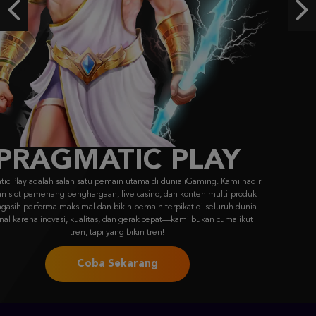
IDR
2,250,270.00
Previous
Ne
Sweet Rush Bonanza
bran****7
IDR
2,194,800.00
FAT PANDA
Fat Panda adalah slot brand dari Pragmatic Play yang bold dan penuh impact!
Dirancang buat nyita perhatian dan kasih gameplay seru yang nggak
ketebak. Dengan energi yang meledak-ledak, visual yang kece, dan potensi
menang besar—Fat Panda bukan cuma hiburan, tapi pembawa hoki sejati!
Coba Sekarang