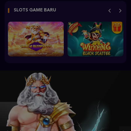
SLOTS GAME BARU
Starlight Princess™ 1000
cham****s
IDR
3,387,000.00
Gates of Olympus 1000
d****6
IDR
2,834,400.00
Gates of Olympus 1000
d****6
IDR
2,579,500.00
Gates of Olympus 1000
d****6
IDR
2,525,200.00
Gates of Olympus Super Scatter
bran****7