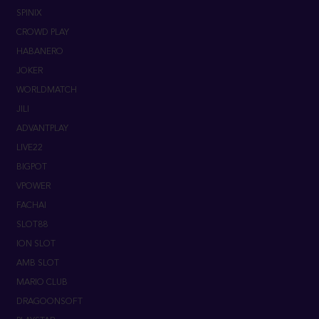
SPINIX
CROWD PLAY
HABANERO
JOKER
WORLDMATCH
JILI
ADVANTPLAY
LIVE22
BIGPOT
VPOWER
FACHAI
SLOT88
ION SLOT
AMB SLOT
MARIO CLUB
DRAGOONSOFT
PLAYSTAR