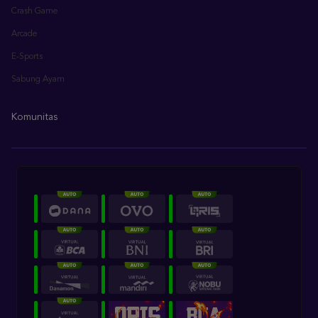
Arcade
E-Sports
Sabung Ayam
Komunitas