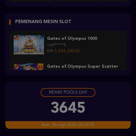
PEMENANG MESIN SLOT
Gates of Olympus 1000
cokl****8
IDR
5,543,200.00
Gates of Olympus Super Scatter
bran****7
IDR
3,680,650.00
NEX4D POOLS DAY
Starlight Princess™ 1000
cham****s
3645
IDR
3,558,800.00
Starlight Princess™ 1000
Kam, 06-Agt-2026 00.00.00
cham****s
IDR
3,404,400.00