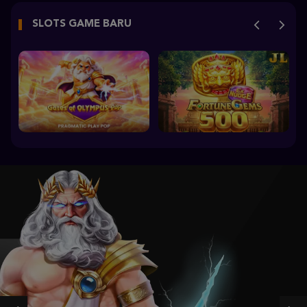
SLOTS GAME BARU
Gates of Olympus Super Scatter
cutiho****y
IDR
1,490,100.00
Gates of Olympus Super Scatter
syaifud****p
IDR
1,243,100.00
Gates of Olympus Super Scatter
cutiho****y
IDR
1,143,500.00
Starlight Princess Super Scatter
cutiho****y
IDR
1,086,750.00
Mahjong Wins 3 – Black Scatter
medan****1