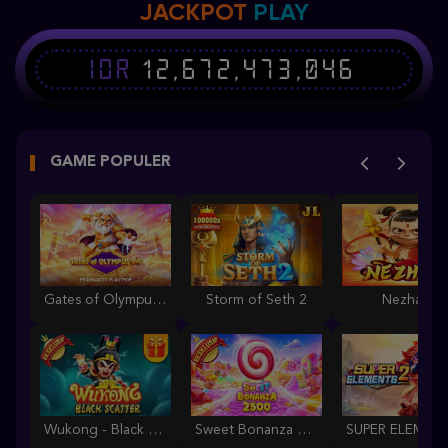
JACKPOT
PLAY
IDR
12,672,473,046
GAME POPULER
Gates of Olympus POP
Storm of Seth 2
Nezha 2
Wukong - Black Scatter
Sweet Bonanza 2500