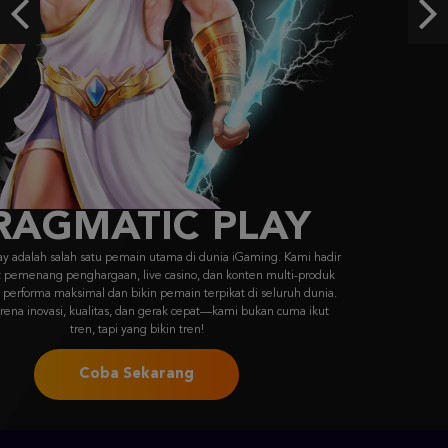
IDR
1,080,000.00
Previous
Ne
Gates of Olympus 1000
labot****6
IDR
966,440.00
FAT PANDA
Fat Panda adalah slot brand dari Pragmatic Play yang bold dan penuh impact!
Dirancang buat nyita perhatian dan kasih gameplay seru yang nggak
ketebak. Dengan energi yang meledak-ledak, visual yang kece, dan potensi
menang besar—Fat Panda bukan cuma hiburan, tapi pembawa hoki sejati!
Coba Sekarang