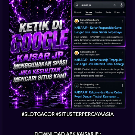
kemenangan, bonus, dan maxwin yang luar biasa. Rasakan serunya
bermain slot online terbaik dan terpercaya di Indonesia cukup dengan 1
AKUN saja.
KAISARJP WEBSITE
ONLINE 24 JAM
KAISARJP
memang tidak mengenal kata libur dalam melayani membernya
untuk bermain game online. Rasanya belum pernah situs ini mengalami
gangguan atau bahkan tutup di waktu libur sekalipun. Hal ini tentu saja
membuat Anda pecinta game online bisa memainkan permainan kapan
saja.
KAISARJP GAMPANG
MENANG
Satu hal yang paling disukai oleh para member adalah karena KAISARJP
terkenal dapat memberikan Anda kemenangan dengan mudah karena
#SLOTGACOR #SITUSTERPERCAYAASIA
tingkat persentase kemenangannya sangat besar. Bermain dengan Pola
dan RTP yang selalu update setiap harinya membuat para pecinta judi
sangat nyaman.
DOWNLOAD APK KAISARJP :