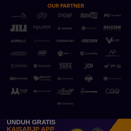
OUR PARTNER
UNDUH GRATIS
KAISARJP APP
Nikmati berbagai permainan dalam satu