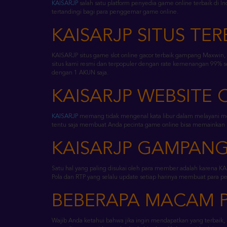
KAISARJP
salah satu platform penyedia game online terbaik di
tertandingi bagi para penggemar game online.
KAISARJP SITUS TER
KAISARJP situs game slot online gacor terbaik gampang Maxwin, s
situs kami resmi dan terpopuler dengan rate kemenangan 99% se
dengan 1 AKUN saja.
KAISARJP WEBSITE 
KAISARJP
memang tidak mengenal kata libur dalam melayani mem
tentu saja membuat Anda pecinta game online bisa memainkan 
KAISARJP GAMPAN
Satu hal yang paling disukai oleh para member adalah karena
Pola dan RTP yang selalu update setiap harinya membuat para pe
BEBERAPA MACAM PR
Wajib Anda ketahui bahwa jika ingin mendapatkan yang terbaik