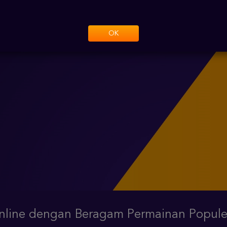
OK
Online dengan Beragam Permainan Popule