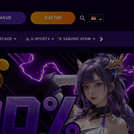
ASUK
DAFTAR
RCADE
E-SPORTS
SABUNG AYAM
PROMOSI