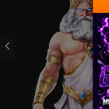
Previous